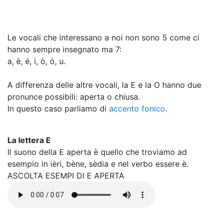
Le vocali che interessano a noi non sono 5 come ci
hanno sempre insegnato ma 7:
a, è, é, i, ò, ó, u.
A differenza delle altre vocali, la E e la O hanno due
pronunce possibili: aperta o chiusa.
In questo caso parliamo di
accento fonico
.
La lettera E
Il suono della E aperta è quello che troviamo ad
esempio in ièri, bène, sèdia e nel verbo essere è.
ASCOLTA ESEMPI DI E APERTA