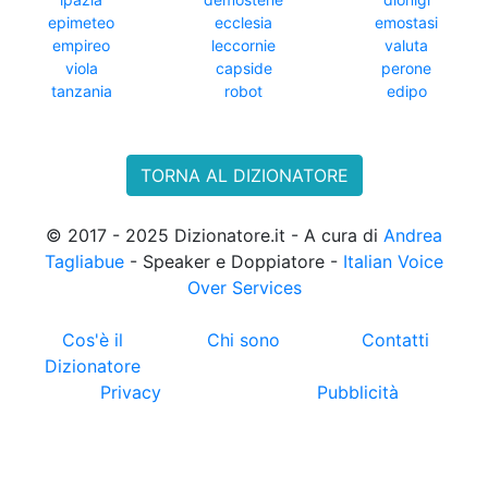
epimeteo
ecclesia
emostasi
empireo
leccornie
valuta
viola
capside
perone
tanzania
robot
edipo
TORNA AL DIZIONATORE
© 2017 - 2025 Dizionatore.it - A cura di
Andrea
Tagliabue
- Speaker e Doppiatore -
Italian Voice
Over Services
Cos'è il
Chi sono
Contatti
Dizionatore
Privacy
Pubblicità