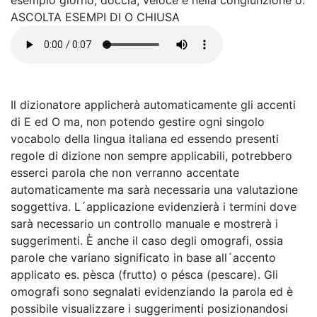
esempio giórno, dóccia, velóce e nella congiunzione ó.
ASCOLTA ESEMPI DI O CHIUSA
Il dizionatore applicherà automaticamente gli accenti
di E ed O ma, non potendo gestire ogni singolo
vocabolo della lingua italiana ed essendo presenti
regole di dizione non sempre applicabili, potrebbero
esserci parola che non verranno accentate
automaticamente ma sarà necessaria una valutazione
soggettiva. L´applicazione evidenzierà i termini dove
sarà necessario un controllo manuale e mostrerà i
suggerimenti. È anche il caso degli omografi, ossia
parole che variano significato in base all´accento
applicato es. pèsca (frutto) o pésca (pescare). Gli
omografi sono segnalati evidenziando la parola ed è
possibile visualizzare i suggerimenti posizionandosi