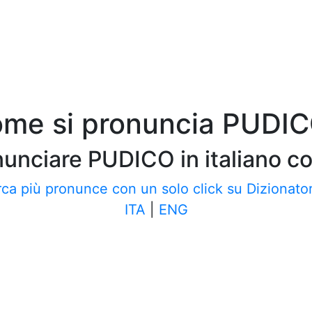
me si pronuncia PUDI
nciare PUDICO in italiano con 
ca più pronunce con un solo click su Dizionator
ITA
|
ENG