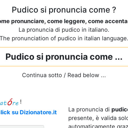
Pudico si pronuncia come ?
ome pronunciare, come leggere, come accenta
La pronuncia di pudico in italiano.
The pronunciation of pudico in italian language
Pudico si pronuncia come ...
Continua sotto / Read below ...
!
La pronuncia di
pudic
ick su Dizionatore.it
presente, è valida solo
automaticamente grazie 