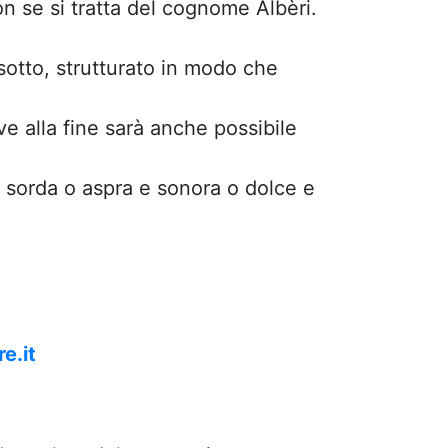
on se si tratta del cognome Albèri.
sotto, strutturato in modo che
 alla fine sarà anche possibile
S sorda o aspra e sonora o dolce e
e.it