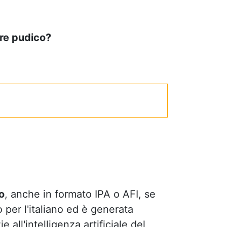
re pudico?
.
o
, anche in formato IPA o AFI, se
 per l'italiano ed è generata
all'intelligenza artificiale del