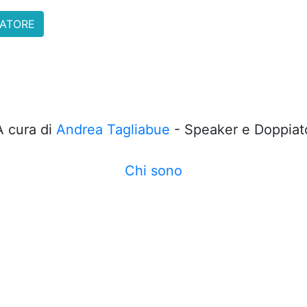
NATORE
A cura di
Andrea Tagliabue
- Speaker e Doppiat
Chi sono