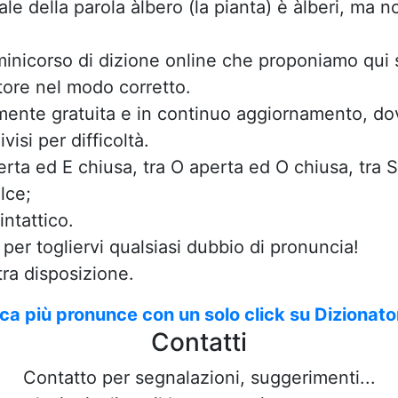
le della parola àlbero (la pianta) è àlberi, ma n
 minicorso di dizione online che proponiamo qui 
atore nel modo corretto.
nte gratuita e in continuo aggiornamento, dove
visi per difficoltà.
erta ed E chiusa, tra O aperta ed O chiusa, tra 
lce;
ntattico.
e per togliervi qualsiasi dubbio di pronuncia!
ra disposizione.
ca più pronunce con un solo click su Dizionator
Contatti
Contatto per segnalazioni, suggerimenti...