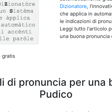
Dizionatore
, l'innovat
che applica in automat
le indicazioni di pron
Leggi tutto l'articolo 
una buona pronuncia 
 gratis
li di pronuncia per una 
Pudico