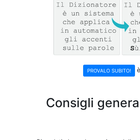
è
PROVALO SUBITO!
Consigli genera