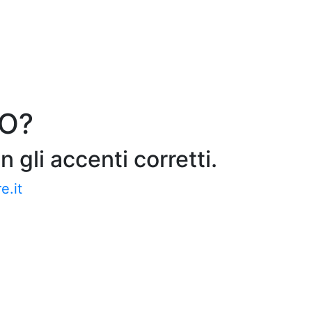
CO?
gli accenti corretti.
e.it