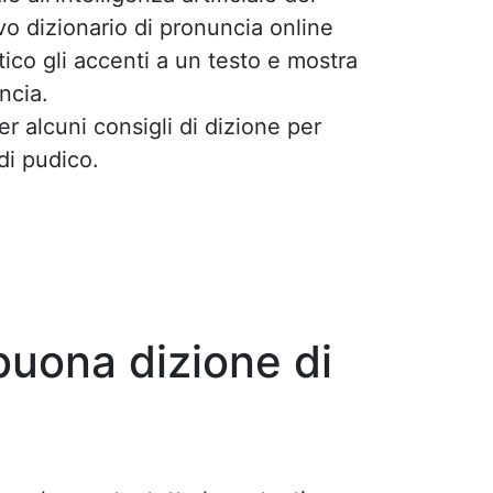
ivo dizionario di pronuncia online
ico gli accenti a un testo e mostra
uncia.
per alcuni consigli di dizione per
di pudico.
buona dizione di