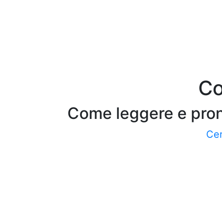
Co
Come leggere e pronu
Cer