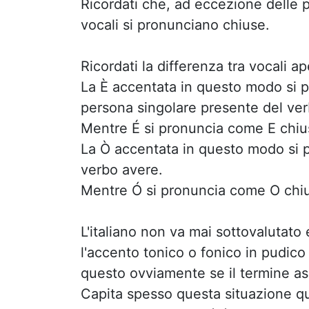
Ricordati che, ad eccezione delle 
vocali si pronunciano chiuse.
Ricordati la differenza tra vocali a
La È accentata in questo modo si p
persona singolare presente del ver
Mentre É si pronuncia come E chius
La Ò accentata in questo modo si p
verbo avere.
Mentre Ó si pronuncia come O chius
L'italiano non va mai sottovalutato
l'accento tonico o fonico in pudico
questo ovviamente se il termine as
Capita spesso questa situazione qu