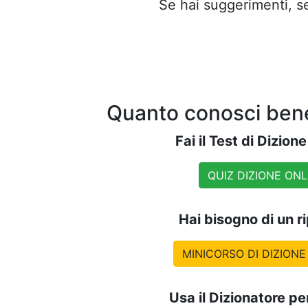
Se hai suggerimenti, se
Quanto conosci bene
Fai il Test di Dizion
QUIZ DIZIONE ONL
Hai bisogno di un r
MINICORSO DI DIZIONE
Usa il Dizionatore per