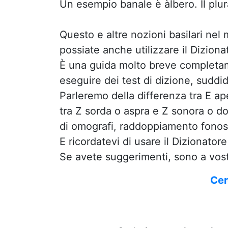
Un esempio banale è àlbero. Il plura
Questo e altre nozioni basilari nel
possiate anche utilizzare il Dizion
È una guida molto breve completame
eseguire dei test di dizione, suddidi
Parleremo della differenza tra E ap
tra Z sorda o aspra e Z sonora o do
di omografi, raddoppiamento fonosi
E ricordatevi di usare il Dizionator
Se avete suggerimenti, sono a vost
Cer