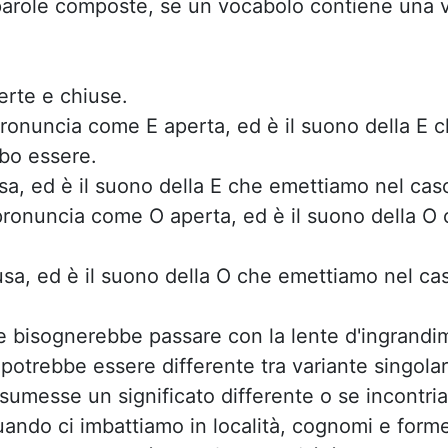
parole composte, se un vocabolo contiene una vo
perte e chiuse.
ronuncia come E aperta, ed è il suono della E c
bo essere.
a, ed è il suono della E che emettiamo nel cas
ronuncia come O aperta, ed è il suono della O 
a, ed è il suono della O che emettiamo nel cas
 e bisognerebbe passare con la lente d'ingrandi
 potrebbe essere differente tra variante singolar
sumesse un significato differente o se incontr
ando ci imbattiamo in località, cognomi e forme