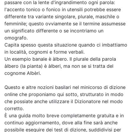
passare con la lente d'ingrandimento ogni parola:
l'accento tonico o fonico in utensili potrebbe essere
differente tra variante singolare, plurale, maschile o
femminile; questo ovviamente se il termine assumesse
un significato differente o se incontriamo un
omografo.
Capita spesso questa situazione quando ci imbattiamo
in località, cognomi e forme verbali.
Un esempio banale è àlbero. Il plurale della parola
àlbero (la pianta) è àlberi, ma non se si tratta del
cognome Albèri.
Questo e altre nozioni basilari nel minicorso di dizione
online che proponiamo qui sotto, strutturato in modo
che possiate anche utilizzare il Dizionatore nel modo
corretto.
È una guida molto breve completamente gratuita e in
continuo aggiornamento, dove alla fine sarà anche
possibile eseguire dei test di dizione, suddidivisi per