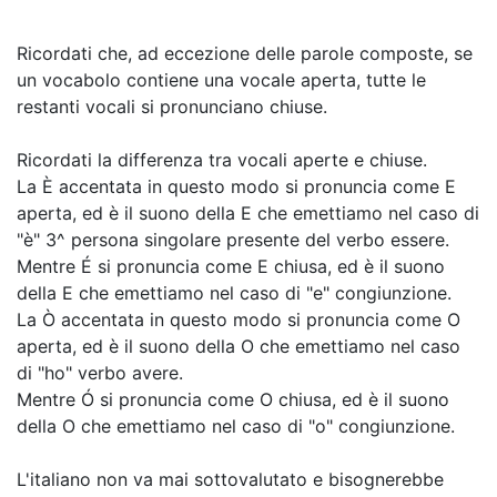
Ricordati che, ad eccezione delle parole composte, se
un vocabolo contiene una vocale aperta, tutte le
restanti vocali si pronunciano chiuse.
Ricordati la differenza tra vocali aperte e chiuse.
La È accentata in questo modo si pronuncia come E
aperta, ed è il suono della E che emettiamo nel caso di
"è" 3^ persona singolare presente del verbo essere.
Mentre É si pronuncia come E chiusa, ed è il suono
della E che emettiamo nel caso di "e" congiunzione.
La Ò accentata in questo modo si pronuncia come O
aperta, ed è il suono della O che emettiamo nel caso
di "ho" verbo avere.
Mentre Ó si pronuncia come O chiusa, ed è il suono
della O che emettiamo nel caso di "o" congiunzione.
L'italiano non va mai sottovalutato e bisognerebbe