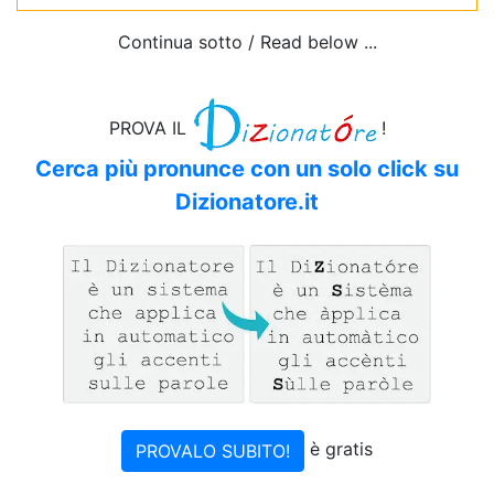
Continua sotto / Read below ...
PROVA IL
!
Cerca più pronunce con un solo click su
Dizionatore.it
è gratis
PROVALO SUBITO!