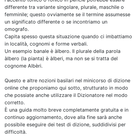
differente tra variante singolare, plurale, maschile o
femminile; questo ovviamente se il termine assumesse
un significato differente o se incontriamo un
omografo.
Capita spesso questa situazione quando ci imbattiamo
in località, cognomi e forme verbali.
Un esempio banale è àlbero. Il plurale della parola
àlbero (la pianta) è àlberi, ma non se si tratta del
cognome Albèri.
Questo e altre nozioni basilari nel minicorso di dizione
online che proponiamo qui sotto, strutturato in modo
che possiate anche utilizzare il Dizionatore nel modo
corretto.
È una guida molto breve completamente gratuita e in
continuo aggiornamento, dove alla fine sarà anche
possibile eseguire dei test di dizione, suddidivisi per
difficoltà.