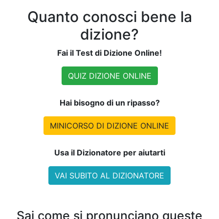
Quanto conosci bene la
dizione?
Fai il Test di Dizione Online!
QUIZ DIZIONE ONLINE
Hai bisogno di un ripasso?
MINICORSO DI DIZIONE ONLINE
Usa il Dizionatore per aiutarti
VAI SUBITO AL DIZIONATORE
Sai come si pronunciano queste