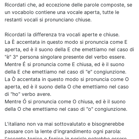
Ricordati che, ad eccezione delle parole composte, se
un vocabolo contiene una vocale aperta, tutte le
restanti vocali si pronunciano chiuse.
Ricordati la differenza tra vocali aperte e chiuse.
La È accentata in questo modo si pronuncia come E
aperta, ed è il suono della E che emettiamo nel caso di
"è" 3^ persona singolare presente del verbo essere.
Mentre É si pronuncia come E chiusa, ed è il suono
della E che emettiamo nel caso di "e" congiunzione.
La Ò accentata in questo modo si pronuncia come O
aperta, ed è il suono della O che emettiamo nel caso
di "ho" verbo avere.
Mentre Ó si pronuncia come O chiusa, ed è il suono
della O che emettiamo nel caso di "o" congiunzione.
L'italiano non va mai sottovalutato e bisognerebbe
passare con la lente d'ingrandimento ogni parola:
l'accento tonico o fonico in pericle potrebbe essere