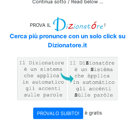
Continua sotto / Read below ...
PROVA IL
!
Cerca più pronunce con un solo click su
Dizionatore.it
è gratis
PROVALO SUBITO!