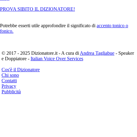
PROVA SIBITO IL DIZIONATORE!
Potrebbe esserti utile approfondire il significato di
accento tonico o
fonico.
© 2017 - 2025 Dizionatore.it - A cura di
Andrea Tagliabue
- Speaker
e Doppiatore -
Italian Voice Over Services
Cos'è il Dizionatore
Chi sono
Contatti
Privacy
Pubblicità