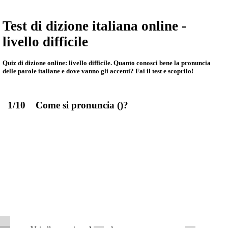
Test di dizione italiana online -
livello difficile
Quiz di dizione online: livello difficile. Quanto conosci bene la pronuncia
delle parole italiane e dove vanno gli accenti? Fai il test e scoprilo!
1/10
Come si pronuncia
(
)?