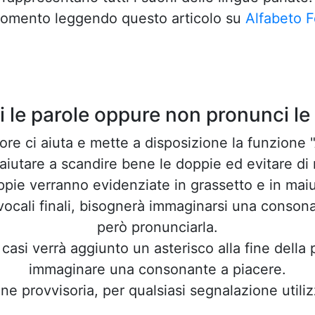
rgomento leggendo questo articolo su
Alfabeto F
i le parole oppure non pronunci le
ore ci aiuta e mette a disposizione la funzione 
iutare a scandire bene le doppie ed evitare di ma
pie verranno evidenziate in grassetto e in mai
vocali finali, bisognerà immaginarsi una consona
però pronunciarla.
 casi verrà aggiunto un asterisco alla fine della 
immaginare una consonante a piacere.
ne provvisoria, per qualsiasi segnalazione utiliz