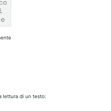
mente
 lettura di un testo: