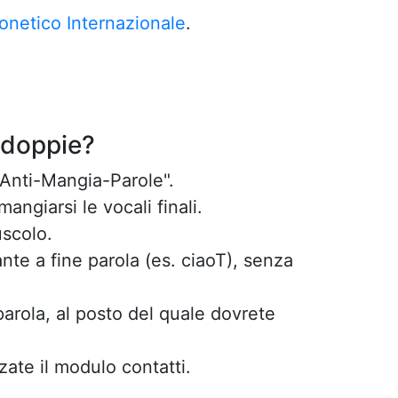
onetico Internazionale
.
 doppie?
"Anti-Mangia-Parole".
ngiarsi le vocali finali.
uscolo.
nte a fine parola (es. ciaoT), senza
parola, al posto del quale dovrete
zate il modulo contatti.