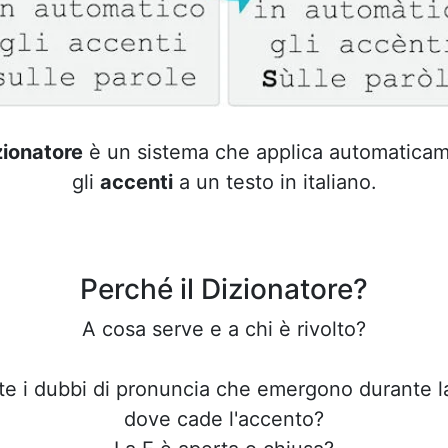
zionatore
è un sistema che applica automatica
gli
accenti
a un testo in italiano.
Perché il Dizionatore?
A cosa serve e a chi è rivolto?
ante i dubbi di pronuncia che emergono durante la
dove cade l'accento?