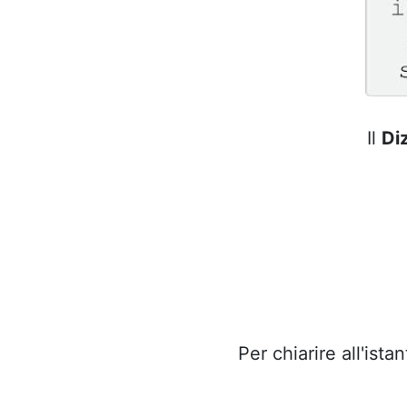
Il
Di
Per chiarire all'ist