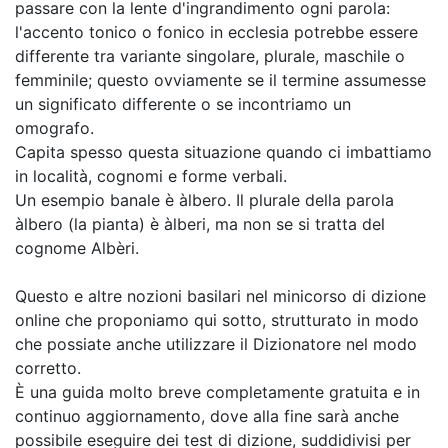
passare con la lente d'ingrandimento ogni parola:
l'accento tonico o fonico in ecclesia potrebbe essere
differente tra variante singolare, plurale, maschile o
femminile; questo ovviamente se il termine assumesse
un significato differente o se incontriamo un
omografo.
Capita spesso questa situazione quando ci imbattiamo
in località, cognomi e forme verbali.
Un esempio banale è àlbero. Il plurale della parola
àlbero (la pianta) è àlberi, ma non se si tratta del
cognome Albèri.
Questo e altre nozioni basilari nel minicorso di dizione
online che proponiamo qui sotto, strutturato in modo
che possiate anche utilizzare il Dizionatore nel modo
corretto.
È una guida molto breve completamente gratuita e in
continuo aggiornamento, dove alla fine sarà anche
possibile eseguire dei test di dizione, suddidivisi per