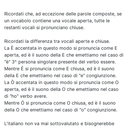
Ricordati che, ad eccezione delle parole composte, se
un vocabolo contiene una vocale aperta, tutte le
restanti vocali si pronunciano chiuse.
Ricordati la differenza tra vocali aperte e chiuse.
La È accentata in questo modo si pronuncia come E
aperta, ed è il suono della E che emettiamo nel caso di
"è" 3^ persona singolare presente del verbo essere.
Mentre É si pronuncia come E chiusa, ed è il suono
della E che emettiamo nel caso di "e" congiunzione.
La Ò accentata in questo modo si pronuncia come O
aperta, ed è il suono della O che emettiamo nel caso
di "ho" verbo avere.
Mentre Ó si pronuncia come O chiusa, ed è il suono
della O che emettiamo nel caso di "o" congiunzione.
L'italiano non va mai sottovalutato e bisognerebbe