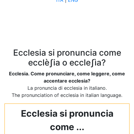
ITA
|
ENG
Ecclesia si pronuncia come
ecclèʃia o eccleʃìa?
Ecclesia. Come pronunciare, come leggere, come
accentare ecclesia?
La pronuncia di ecclesia in italiano.
The pronunciation of ecclesia in italian language.
Ecclesia si pronuncia
come ...