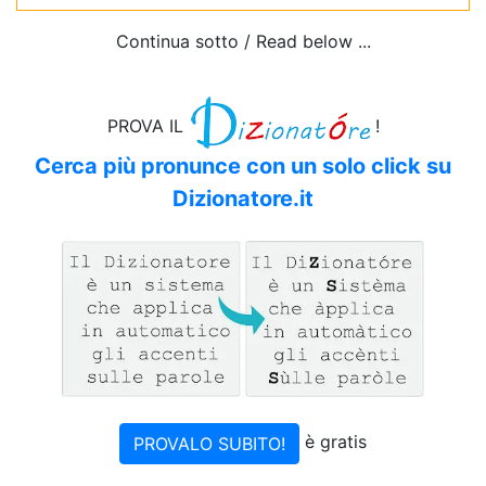
Continua sotto / Read below ...
PROVA IL
!
Cerca più pronunce con un solo click su
Dizionatore.it
è gratis
PROVALO SUBITO!