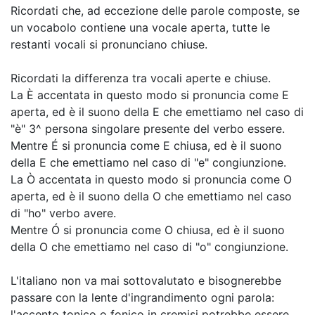
Ricordati che, ad eccezione delle parole composte, se
un vocabolo contiene una vocale aperta, tutte le
restanti vocali si pronunciano chiuse.
Ricordati la differenza tra vocali aperte e chiuse.
La È accentata in questo modo si pronuncia come E
aperta, ed è il suono della E che emettiamo nel caso di
"è" 3^ persona singolare presente del verbo essere.
Mentre É si pronuncia come E chiusa, ed è il suono
della E che emettiamo nel caso di "e" congiunzione.
La Ò accentata in questo modo si pronuncia come O
aperta, ed è il suono della O che emettiamo nel caso
di "ho" verbo avere.
Mentre Ó si pronuncia come O chiusa, ed è il suono
della O che emettiamo nel caso di "o" congiunzione.
L'italiano non va mai sottovalutato e bisognerebbe
passare con la lente d'ingrandimento ogni parola:
l'accento tonico o fonico in cremisi potrebbe essere