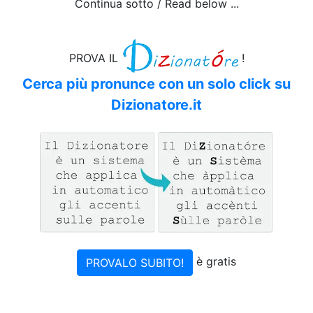
Continua sotto / Read below ...
PROVA IL
!
Cerca più pronunce con un solo click su
Dizionatore.it
è gratis
PROVALO SUBITO!