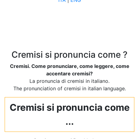
ITA
|
ENG
Cremisi si pronuncia come ?
Cremisi. Come pronunciare, come leggere, come
accentare cremisi?
La pronuncia di cremisi in italiano.
The pronunciation of cremisi in italian language.
Cremisi si pronuncia come
...