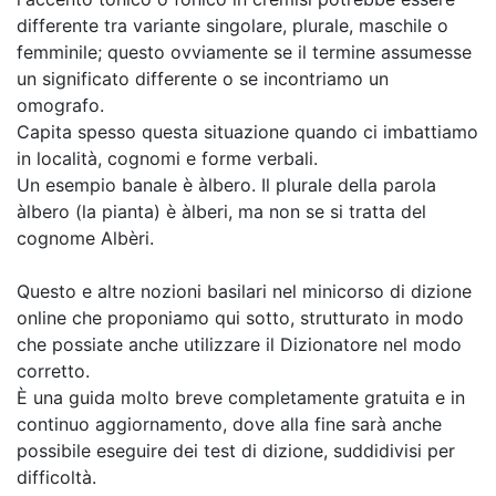
differente tra variante singolare, plurale, maschile o
femminile; questo ovviamente se il termine assumesse
un significato differente o se incontriamo un
omografo.
Capita spesso questa situazione quando ci imbattiamo
in località, cognomi e forme verbali.
Un esempio banale è àlbero. Il plurale della parola
àlbero (la pianta) è àlberi, ma non se si tratta del
cognome Albèri.
Questo e altre nozioni basilari nel minicorso di dizione
online che proponiamo qui sotto, strutturato in modo
che possiate anche utilizzare il Dizionatore nel modo
corretto.
È una guida molto breve completamente gratuita e in
continuo aggiornamento, dove alla fine sarà anche
possibile eseguire dei test di dizione, suddidivisi per
difficoltà.