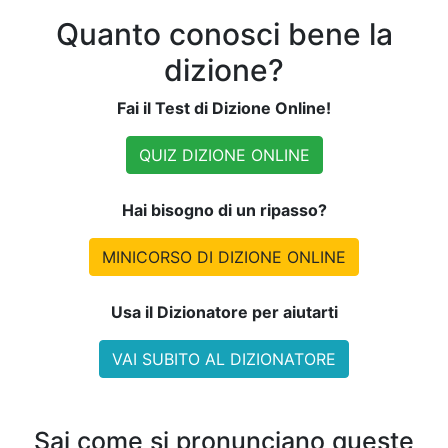
Quanto conosci bene la
dizione?
Fai il Test di Dizione Online!
QUIZ DIZIONE ONLINE
Hai bisogno di un ripasso?
MINICORSO DI DIZIONE ONLINE
Usa il Dizionatore per aiutarti
VAI SUBITO AL DIZIONATORE
Sai come si pronunciano queste