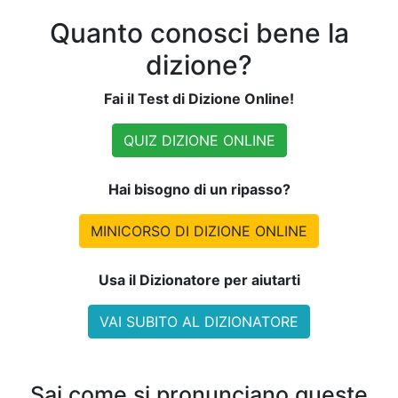
Quanto conosci bene la
dizione?
Fai il Test di Dizione Online!
QUIZ DIZIONE ONLINE
Hai bisogno di un ripasso?
MINICORSO DI DIZIONE ONLINE
Usa il Dizionatore per aiutarti
VAI SUBITO AL DIZIONATORE
Sai come si pronunciano queste