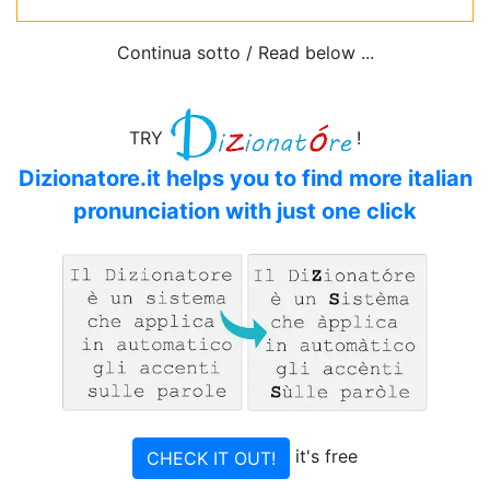
Continua sotto / Read below ...
TRY
!
Dizionatore.it helps you to find more italian
pronunciation with just one click
it's free
CHECK IT OUT!